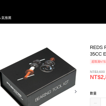
人氣推薦
REDS 
35CC 
超取滿NT$
NT$3,600
NT$2,
數量