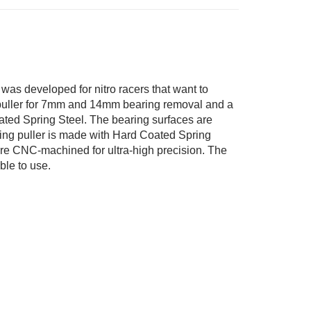
業銀行
星展（台灣）商業銀行
業銀行
永豐商業銀行
際商業銀行
中國信託商業銀行
業銀行
星展（台灣）商業銀行
天信用卡公司
際商業銀行
中國信託商業銀行
天信用卡公司
as developed for nitro racers that want to
 a puller for 7mm and 14mm bearing removal and a
付款
oated Spring Steel. The bearing surfaces are
0，滿NT$3,000(含以上)免運費
aring puller is made with Hard Coated Spring
 are CNC-machined for ultra-high precision. The
付款
ble to use.
0，滿NT$3,000(含以上)免運費
0，滿NT$3,000(含以上)免運費
通
50，滿NT$3,000(含以上)免運費
0，滿NT$3,000(含以上)免運費