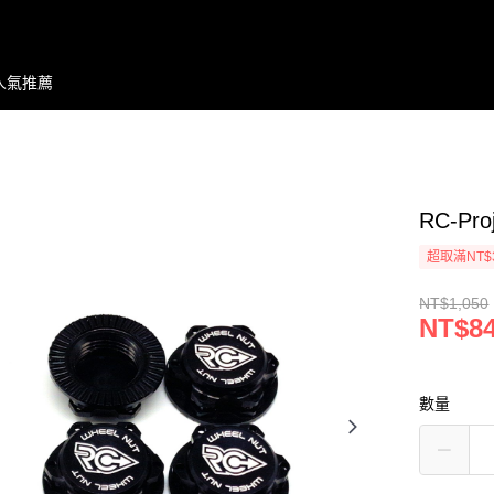
人氣推薦
RC-Pro
超取滿NT$
NT$1,050
NT$8
數量