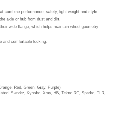
業銀行
星展（台灣）商業銀行
天信用卡公司
際商業銀行
中國信託商業銀行
hat combine performance, safety, light weight and style.
天信用卡公司
the axle or hub from dust and dirt.
their wide flange, which helps maintain wheel geometry
付款
re and comfortable locking.
0，滿NT$3,000(含以上)免運費
付款
0，滿NT$3,000(含以上)免運費
0，滿NT$3,000(含以上)免運費
, Orange, Red, Green, Gray, Purple)
ciated, Sworkz, Kyosho, Xray, HB, Tekno RC, Sparko, TLR,
通
50，滿NT$3,000(含以上)免運費
0，滿NT$3,000(含以上)免運費