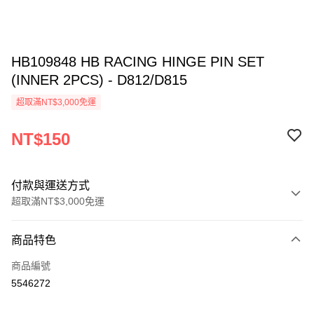
HB109848 HB RACING HINGE PIN SET
(INNER 2PCS) - D812/D815
超取滿NT$3,000免運
NT$150
付款與運送方式
超取滿NT$3,000免運
付款方式
商品特色
信用卡一次付款
商品編號
信用卡分期付款
5546272
3 期 0 利率 每期
NT$50
21家銀行