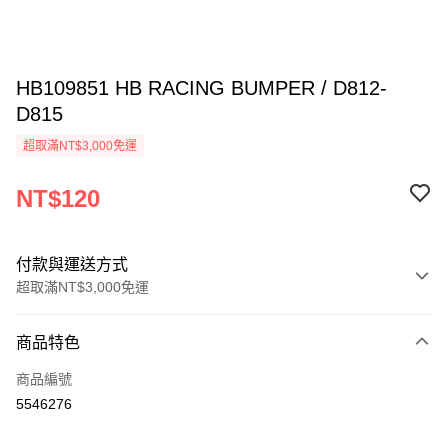
HB109851 HB RACING BUMPER / D812-
D815
超取滿NT$3,000免運
NT$120
付款與運送方式
超取滿NT$3,000免運
付款方式
商品特色
信用卡一次付款
商品編號
信用卡分期付款
5546276
3 期 0 利率 每期
NT$40
21家銀行