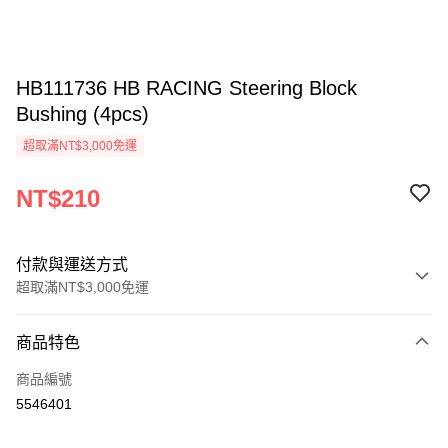
HB111736 HB RACING Steering Block
Bushing (4pcs)
超取滿NT$3,000免運
NT$210
付款與運送方式
超取滿NT$3,000免運
付款方式
商品特色
信用卡一次付款
商品編號
信用卡分期付款
5546401
3 期 0 利率 每期
NT$70
21家銀行