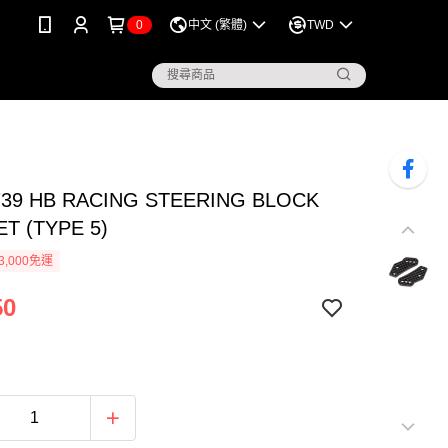
0
中文 (繁體)
TWD
739 HB RACING STEERING BLOCK
T (TYPE 5)
3,000免運
50