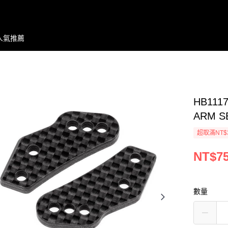
人氣推薦
HB111
ARM SE
超取滿NT$
NT$7
數量