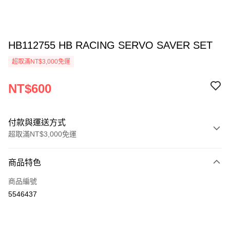
HB112755 HB RACING SERVO SAVER SET
超取滿NT$3,000免運
NT$600
付款與運送方式
超取滿NT$3,000免運
付款方式
商品特色
信用卡一次付款
商品編號
信用卡分期付款
5546437
3 期 0 利率 每期
NT$200
21家銀行
6 期 0 利率 每期
NT$100
21家銀行
合作金庫商業銀行
第一商業銀行