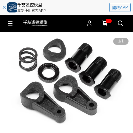
千喆遙控模型
開啟APP
立刻使用官方APP
0
1
/
1