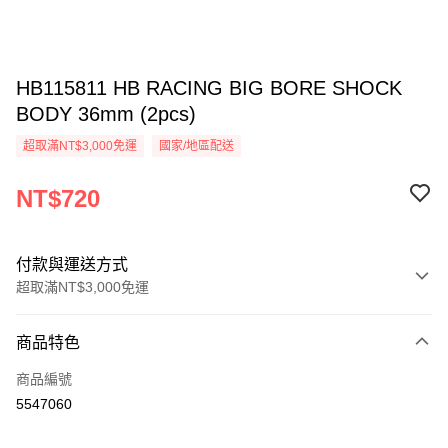
HB115811 HB RACING BIG BORE SHOCK
BODY 36mm (2pcs)
超取滿NT$3,000免運
國家/地區配送
NT$720
付款與運送方式
超取滿NT$3,000免運
付款方式
商品特色
信用卡一次付款
商品編號
信用卡分期付款
5547060
3 期 0 利率 每期
NT$240
21家銀行