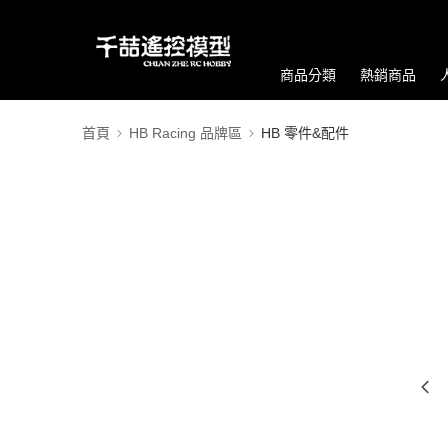
商品分類
熱銷商品
首頁
HB Racing 品牌區
HB 零件&配件