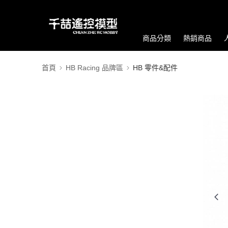
商品分類
熱銷商品
首頁
HB Racing 品牌區
HB 零件&配件