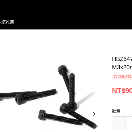
人氣推薦
HBZ54
M3x20m
超取滿NT$
NT$9
數量