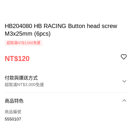
HB204080 HB RACING Button head screw
M3x25mm (6pcs)
超取滿NT$3,000免運
NT$120
付款與運送方式
超取滿NT$3,000免運
付款方式
商品特色
信用卡一次付款
商品編號
信用卡分期付款
5550107
3 期 0 利率 每期
NT$40
21家銀行