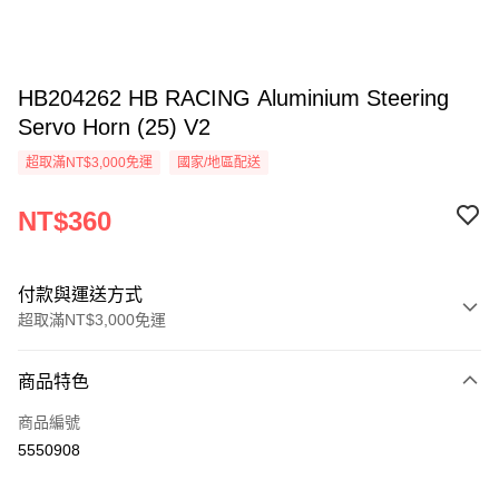
HB204262 HB RACING Aluminium Steering
Servo Horn (25) V2
超取滿NT$3,000免運
國家/地區配送
NT$360
付款與運送方式
超取滿NT$3,000免運
付款方式
商品特色
信用卡一次付款
商品編號
信用卡分期付款
5550908
3 期 0 利率 每期
NT$120
21家銀行