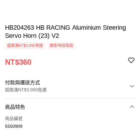
HB204263 HB RACING Aluminium Steering
Servo Horn (23) V2
超取滿NT$3,000免運
國家/地區配送
NT$360
付款與運送方式
超取滿NT$3,000免運
付款方式
商品特色
信用卡一次付款
商品編號
信用卡分期付款
5550909
3 期 0 利率 每期
NT$120
21家銀行