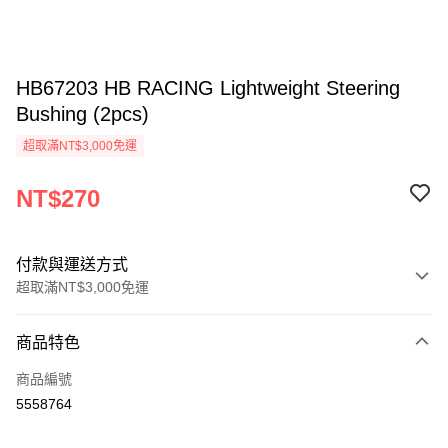
HB67203 HB RACING Lightweight Steering
Bushing (2pcs)
超取滿NT$3,000免運
NT$270
付款與運送方式
超取滿NT$3,000免運
付款方式
商品特色
信用卡一次付款
商品編號
信用卡分期付款
5558764
3 期 0 利率 每期
NT$90
21家銀行