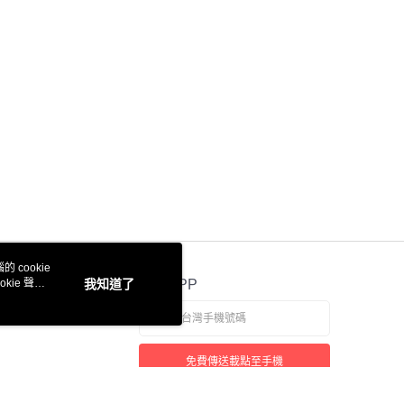
際商業銀行
中國信託商業銀行
業銀行
星展（台灣）商業銀行
天信用卡公司
際商業銀行
中國信託商業銀行
天信用卡公司
付款
0，滿NT$3,000(含以上)免運費
付款
0，滿NT$3,000(含以上)免運費
0，滿NT$3,000(含以上)免運費
 cookie
kie 聲明
我知道了
官方APP
通
50，滿NT$3,000(含以上)免運費
免費傳送載點至手機
0，滿NT$3,000(含以上)免運費