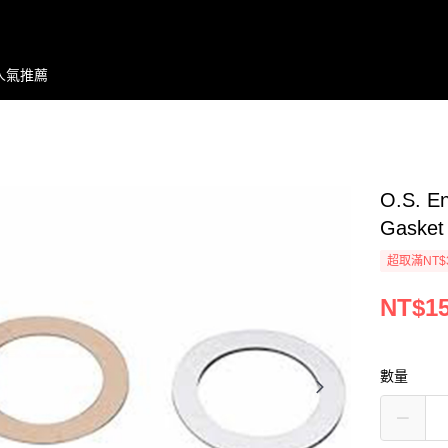
人氣推薦
O.S. E
Gasket
超取滿NT$
NT$1
數量