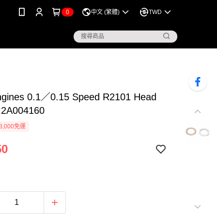
0
中文 (繁體)
TWD
ngines 0.1／0.15 Speed R2101 Head
 2A004160
3,000免運
50