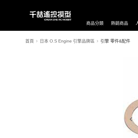
商品分類
熱銷商品
首頁
日本 O.S Engine 引擎品牌區
引擎 零件&配件