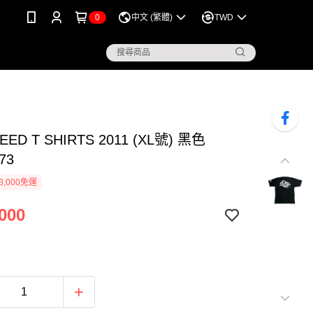
0
中文 (繁體)
TWD
PEED T SHIRTS 2011 (XL號) 黑色
73
3,000免運
000