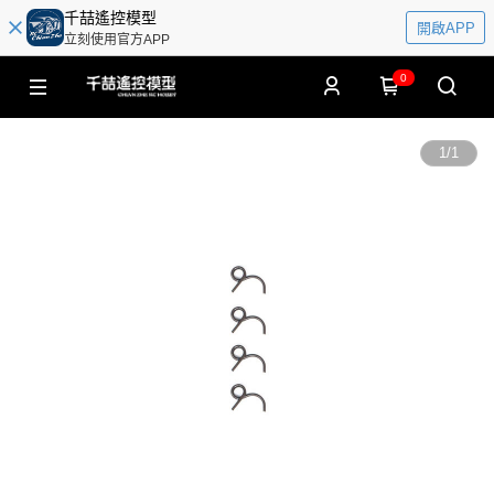
千喆遙控模型
開啟APP
立刻使用官方APP
0
1
/
1