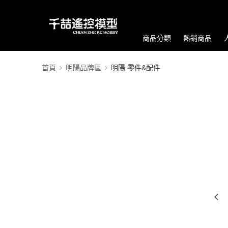
商品分類
熱銷商品
首頁
明陽品牌區
明陽 零件&配件