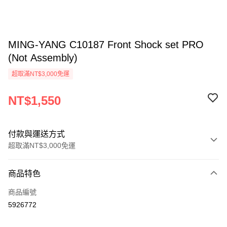
MING-YANG C10187 Front Shock set PRO
(Not Assembly)
超取滿NT$3,000免運
NT$1,550
付款與運送方式
超取滿NT$3,000免運
付款方式
商品特色
信用卡一次付款
商品編號
信用卡分期付款
5926772
3 期 0 利率 每期
NT$516
21家銀行