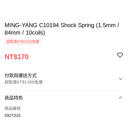
MING-YANG C10194 Shock Spring (1.5mm /
84mm / 10coils)
超取滿NT$3,000免運
NT$170
付款與運送方式
超取滿NT$3,000免運
付款方式
商品特色
信用卡一次付款
商品編號
信用卡分期付款
5927315
3 期 0 利率 每期
NT$56
21家銀行