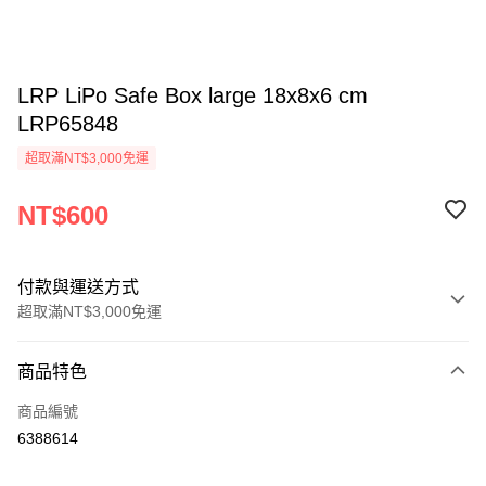
LRP LiPo Safe Box large 18x8x6 cm
LRP65848
超取滿NT$3,000免運
NT$600
付款與運送方式
超取滿NT$3,000免運
付款方式
商品特色
信用卡一次付款
商品編號
信用卡分期付款
6388614
3 期 0 利率 每期
NT$200
21家銀行