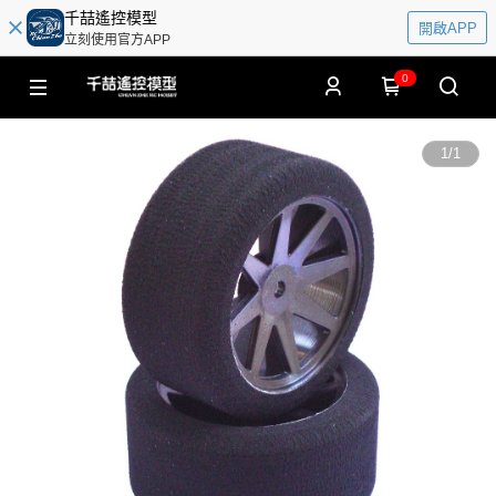
千喆遙控模型
開啟APP
立刻使用官方APP
0
1
/
1