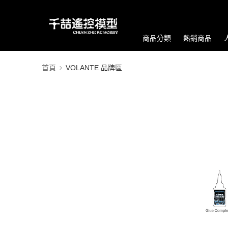
商品分類
熱銷商品
首頁
VOLANTE 品牌區