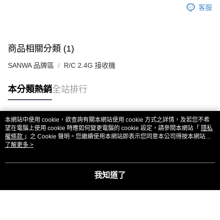
客服
商品相關分類 (1)
SANWA 品牌區
R/C 2.4G 接收機
本分類熱銷
全站排行
本網站中使用 cookie，欲查詢有關本網站使用 cookie 方式之詳情，及若您不希
熱門標籤
望在電腦上使用 cookie 時應如何變更電腦的 cookie 設定，請參閱本網站「
隱私
權條款
」之 Cookie 聲明。您繼續使用本網站即表示您同意本公司得按本網站使
用條款之 Cookie 聲明使用 cookie。
了解更多 >
我知道了