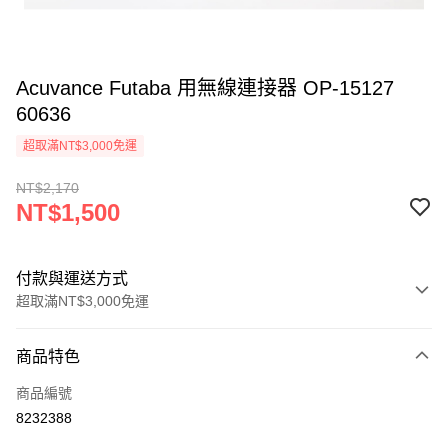
Acuvance Futaba 用無線連接器 OP-15127
60636
超取滿NT$3,000免運
NT$2,170
NT$1,500
付款與運送方式
超取滿NT$3,000免運
付款方式
商品特色
信用卡一次付款
商品編號
信用卡分期付款
8232388
3 期 0 利率 每期
NT$500
21家銀行