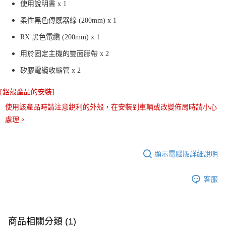
使用說明書 x 1
柔性黑色傳感器線 (200mm) x 1
RX 黑色電纜 (200mm) x 1
用於固定主機的雙面膠帶 x 2
矽膠電纜收縮管 x 2
[鋁殼產品的安裝]
使用該產品時請注意銳利的外殼，在安裝到車輛或改變佈局時請小心
處理。
顯示電腦版詳細說明
客服
商品相關分類 (1)