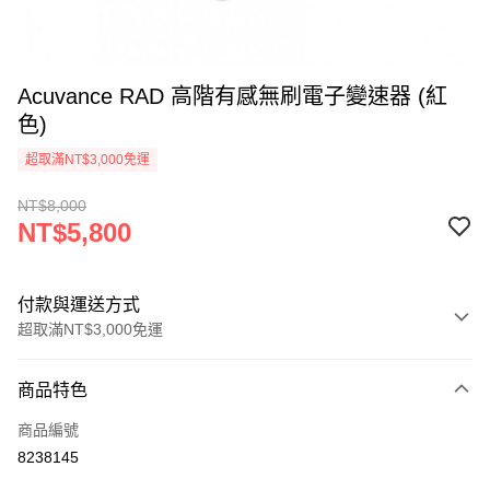
Acuvance RAD 高階有感無刷電子變速器 (紅
色)
超取滿NT$3,000免運
NT$8,000
NT$5,800
付款與運送方式
超取滿NT$3,000免運
付款方式
商品特色
信用卡一次付款
商品編號
信用卡分期付款
8238145
3 期 0 利率 每期
NT$1,933
21家銀行