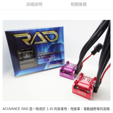
新竹貨運
詳細說明
相關推薦
每筆NT$80，滿NT$3,000(含以上)免運費
黑貓宅配通
每筆NT$150，滿NT$3,000(含以上)免運費
郵局包裹
每筆NT$60，滿NT$3,000(含以上)免運費
ACUVANCE RAD 是一款用於 1:10 的房車甩、甩尾車、電動越野車的高階