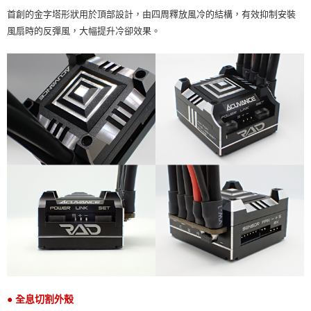
首創的金字塔形狀用於頂部設計，由四周釋放風冷的結構，有效抑制安裝
風扇時的反彈風，大幅提升冷卻效果。
● 全息切割外殼