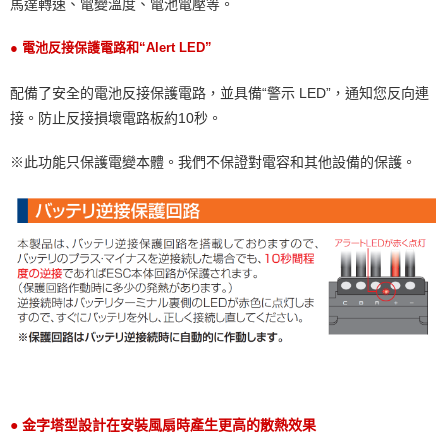
馬達轉速、電變溫度、電池電壓等。
● 電池反接保護電路和“Alert LED”
配備了安全的電池反接保護電路，並具備“警示 LED”，通知您反向連
接。防止反接損壞電路板約10秒。
※此功能只保護電變本體。我們不保證對電容和其他設備的保護。
● 金字塔型設計在安裝風扇時產生更高的散熱效果