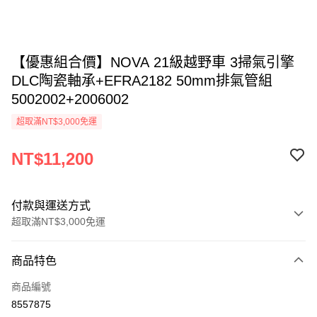
【優惠組合價】NOVA 21級越野車 3掃氣引擎
DLC陶瓷軸承+EFRA2182 50mm排氣管組
5002002+2006002
超取滿NT$3,000免運
NT$11,200
付款與運送方式
超取滿NT$3,000免運
付款方式
商品特色
信用卡一次付款
商品編號
信用卡分期付款
8557875