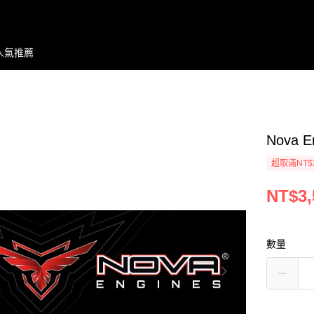
人氣推薦
Nova E
超取滿NT$
NT$3,
數量