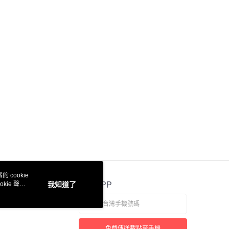
際商業銀行
中國信託商業銀行
天信用卡公司
付款
0，滿NT$3,000(含以上)免運費
付款
0，滿NT$3,000(含以上)免運費
0，滿NT$3,000(含以上)免運費
通
50，滿NT$3,000(含以上)免運費
 cookie
kie 聲明
我知道了
官方APP
0，滿NT$3,000(含以上)免運費
免費傳送載點至手機