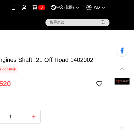
0
中文 (繁體)
TWD
ngines Shaft .21 Off Road 1402002
3,000免運
520