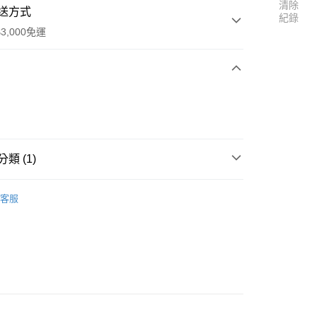
清除
送方式
紀錄
3,000免運
次付款
期付款
0 利率 每期
NT$1,173
21家銀行
類 (1)
0 利率 每期
NT$586
21家銀行
庫商業銀行
第一商業銀行
業銀行
彰化商業銀行
牌區
NOVA 引擎零件
庫商業銀行
第一商業銀行
付款
業儲蓄銀行
台北富邦商業銀行
客服
業銀行
彰化商業銀行
華商業銀行
兆豐國際商業銀行
業儲蓄銀行
台北富邦商業銀行
小企業銀行
台中商業銀行
華商業銀行
兆豐國際商業銀行
台灣）商業銀行
華泰商業銀行
小企業銀行
台中商業銀行
業銀行
遠東國際商業銀行
台灣）商業銀行
華泰商業銀行
業銀行
永豐商業銀行
業銀行
遠東國際商業銀行
業銀行
星展（台灣）商業銀行
業銀行
永豐商業銀行
際商業銀行
中國信託商業銀行
業銀行
星展（台灣）商業銀行
天信用卡公司