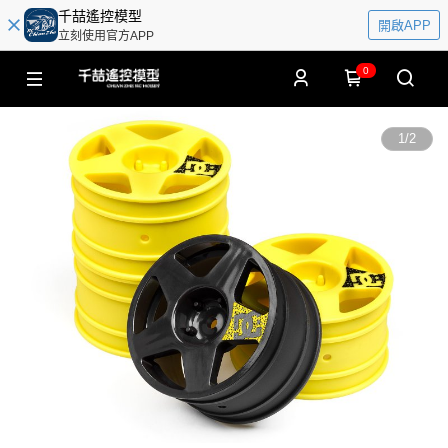
千喆遙控模型
開啟APP
立刻使用官方APP
0
1
/
2