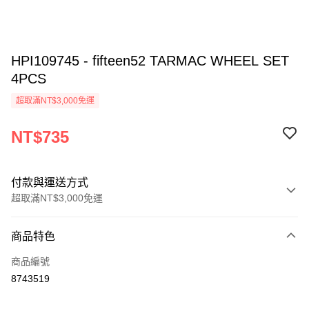
HPI109745 - fifteen52 TARMAC WHEEL SET
4PCS
超取滿NT$3,000免運
NT$735
付款與運送方式
超取滿NT$3,000免運
付款方式
商品特色
信用卡一次付款
商品編號
信用卡分期付款
8743519
3 期 0 利率 每期
NT$245
21家銀行