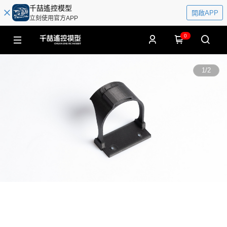
千喆遙控模型
開啟APP
立刻使用官方APP
0
1
/
2