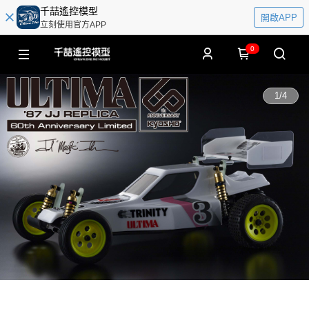
千喆遙控模型
開啟APP
立刻使用官方APP
0
1
/
4