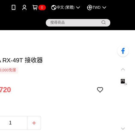
0
中文 (繁體)
TWD
 RX-49T 接收器
3,000免運
720