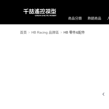
商品分類
熱銷商品
首頁
HB Racing 品牌區
HB 零件&配件