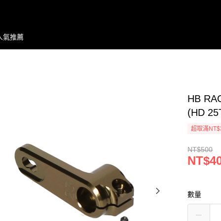
人氣推薦
HB RAC
(HD 25
超取滿NT$
NT$500
NT$4
數量