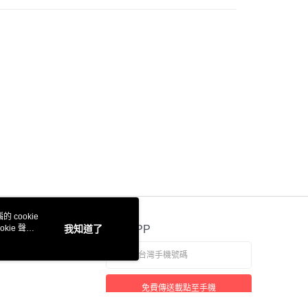
業銀行
星展（台灣）商業銀行
業銀行
永豐商業銀行
際商業銀行
中國信託商業銀行
業銀行
星展（台灣）商業銀行
天信用卡公司
際商業銀行
中國信託商業銀行
天信用卡公司
付款
0，滿NT$3,000(含以上)免運費
付款
0，滿NT$3,000(含以上)免運費
0，滿NT$3,000(含以上)免運費
 cookie
kie 聲明
我知道了
官方APP
通
50，滿NT$3,000(含以上)免運費
免費傳送載點至手機
0，滿NT$3,000(含以上)免運費